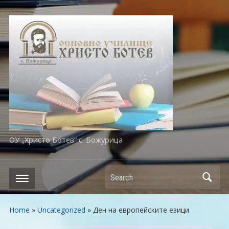
ОУ „Христо Ботев“ с. Божурица
Search
Home
»
Uncategorized
»
Ден на европейските езици