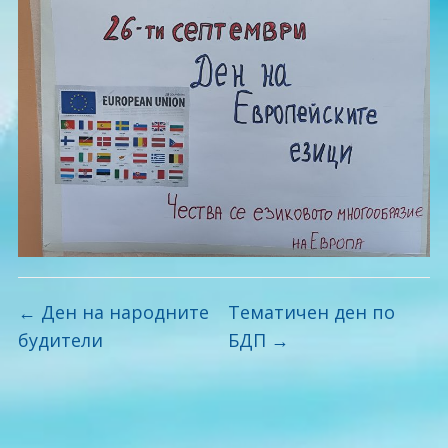
←
Ден на народните
Тематичен ден по
будители
БДП
→