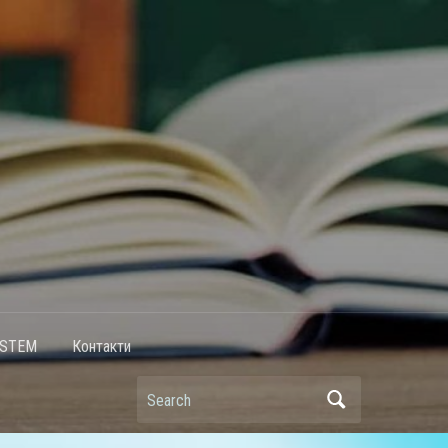
STEM
Контакти
Search